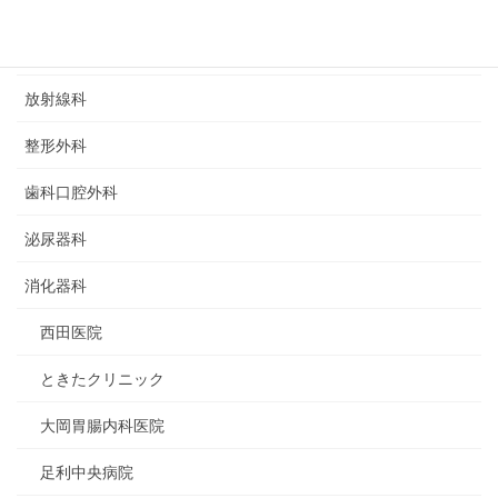
循環器科
心療内科
放射線科
整形外科
歯科口腔外科
泌尿器科
消化器科
西田医院
ときたクリニック
大岡胃腸内科医院
足利中央病院