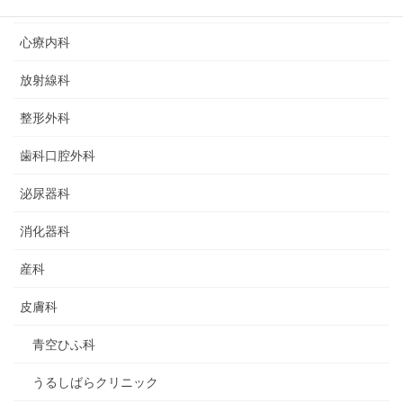
循環器科
心療内科
放射線科
整形外科
歯科口腔外科
泌尿器科
消化器科
産科
皮膚科
青空ひふ科
うるしばらクリニック