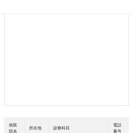
病医
電話
所在地
診療科目
院名
番号