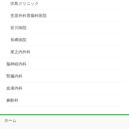
伏島クリニック
笠原外科胃腸科医院
皆川病院
長﨑病院
尾之内外科
脳神経内科
腎臓内科
血液内科
麻酔科
ホーム