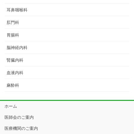
耳鼻咽喉科
肛門科
胃腸科
脳神経内科
腎臓内科
血液内科
麻酔科
ホーム
医師会のご案内
医療機関のご案内