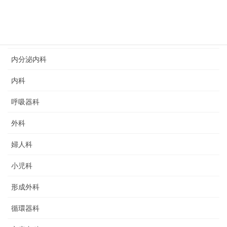
リハビリテーション科
乳腺外科
内分泌内科
内科
呼吸器科
外科
婦人科
小児科
形成外科
循環器科