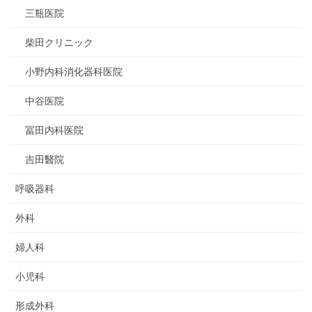
三瓶医院
柴田クリニック
小野内科消化器科医院
中谷医院
冨田内科医院
吉田醫院
呼吸器科
外科
婦人科
小児科
形成外科