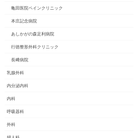
亀田医院ペインクリニック
本庄記念病院
あしかがの森足利病院
行徳整形外科クリニック
長﨑病院
乳腺外科
内分泌内科
内科
呼吸器科
外科
婦人科