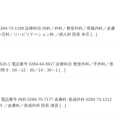
84-73-1199 診療科目 内科／外科／整形外科／胃腸内科／皮膚
科／リハビリテーション科 ／婦人科 院長 本庄 […]
1 電話番号 0284-64-9617 診療科目 整形外科／手外科／形
：00～12：30／14：30～1 […]
内科 0284-70-7177 皮膚科･形成外科 0284-73-1212
／皮膚科／形成外科 院長 漆原 […]