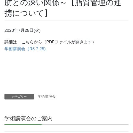
肪との深い関係～【脂質管理の連
携について】
2023年7月25日(火)
詳細は ↓ こちらから（PDFファイルが開きます）
学術講演会（R5.7.25)
学術講演会
カテゴリー
学術講演会のご案内